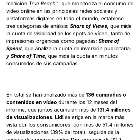
medición
True Reach
™, que monitoriza el consumo de
vídeo online en las principales redes sociales y
plataformas digitales en todo el mundo, establece
tres categorías de análisis:
Share of Views,
que mide
la cuota de visibilidad de los spots de vídeo, tanto de
impresiones orgánicas como pagadas;
Share of
Spend
, que analiza la cuota de inversión publicitaria;
y Share of Time
, que mide la cuota en minutos
consumidos de sus campañas.
En total se han analizado más de
136 campañas o
contenidos en vídeo
durante los 12 meses del
informe, que juntos acumulan más de
131,4 millones
de visualizaciones
.
Lidl
se erige en la marca más
vista por los consumidores, con más de 51,4 millones
de visualizaciones (39% del total), seguida de la
cadena de supermercados
Dia
, con más de 22,2