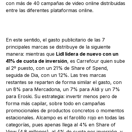
con más de 40 campañas de video online distribuidas
entre las diferentes plataformas online.
En este sentido, el gasto publicitario de las 7
principales marcas se distribuye de la siguiente
manera: mientras que
Lidl lidera de nuevo con un
41% de cuota de inversión
, es Carrefour quien sube
al 2º puesto, con un 21% de Share of Spend,
seguida de Dia, con un 12%. Las tres marcas
restantes se reparten de forma similar el gasto, con
un 8% para Mercadona, un 7% para Aldi y un 7%
para Eroski. Su estrategia: invertir menos pero de
forma más capilar, sobre todo en campañas
promocionales de productos concretos o momentos
estacionales. Alcampo es el farolillo rojo en todas las
categorías, pues apenas llega al 4% en Share of
View (4,8 millones), al 4% de cuota por inversión, y