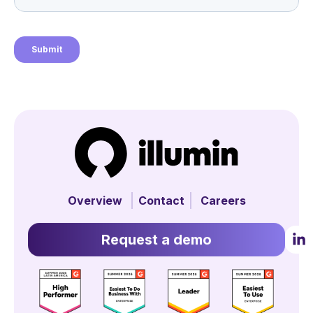
Overview
Contact
Careers
Request a demo