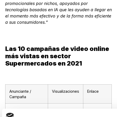
promocionales por nichos, apoyados por
tecnologías basadas en IA que les ayuden a llegar en
el momento más efectivo y de la forma más eficiente
a sus consumidores.
”
Las 10 campañas de video online
más vistas en sector
Supermercados en 2021
Anunciante /
Visualizaciones
Enlace
Campaña
Lidl / Recetas – La
37.839.493
Ver
casa de Lidl
Campaña