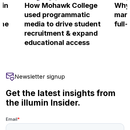
 in
How Mohawk College
Why
used programmatic
mark
ine
media to drive student
full
recruitment & expand
educational access
Newsletter signup
Get the latest insights from
the illumin Insider.