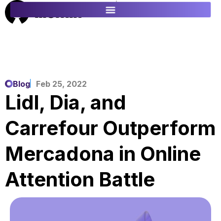
ES
FR
Blog
Feb 25, 2022
Lidl, Dia, and
Carrefour Outperform
Mercadona in Online
Attention Battle